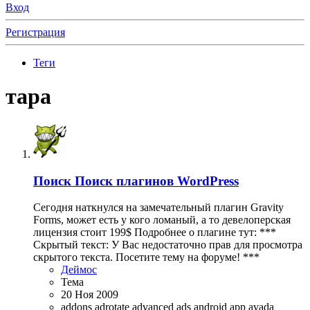
Вход
Регистрация
Теги
тара
Поиск
Поиск плагинов WordPress
Сегодня наткнулся на замечательный плагин Gravity
Forms, может есть у кого ломаный, а то девелоперская
лицензия стоит 199$ Подробнее о плагине тут: ***
Скрытый текст: У Вас недостаточно прав для просмотра
скрытого текста. Посетите тему на форуме! ***
Деймос
Тема
20 Ноя 2009
addons
adrotate
advanced ads
android
app
avada