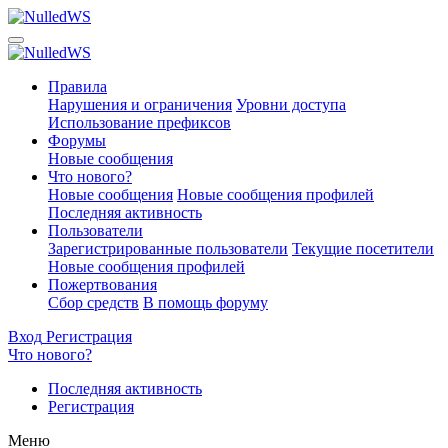
Правила
Нарушения и ограничения
Уровни доступа
Использование префиксов
Форумы
Новые сообщения
Что нового?
Новые сообщения
Новые сообщения профилей
Последняя активность
Пользователи
Зарегистрированные пользователи
Текущие посетители
Новые сообщения профилей
Пожертвования
Сбор средств
В помощь форуму
Вход
Регистрация
Что нового?
Последняя активность
Регистрация
Меню