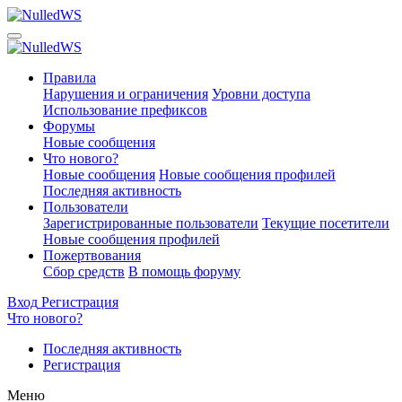
Правила
Нарушения и ограничения
Уровни доступа
Использование префиксов
Форумы
Новые сообщения
Что нового?
Новые сообщения
Новые сообщения профилей
Последняя активность
Пользователи
Зарегистрированные пользователи
Текущие посетители
Новые сообщения профилей
Пожертвования
Сбор средств
В помощь форуму
Вход
Регистрация
Что нового?
Последняя активность
Регистрация
Меню