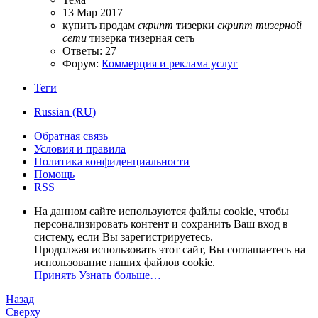
13 Мар 2017
купить
продам
скрипт
тизерки
скрипт
тизерной
сети
тизерка
тизерная сеть
Ответы: 27
Форум:
Коммерция и реклама услуг
Теги
Russian (RU)
Обратная связь
Условия и правила
Политика конфиденциальности
Помощь
RSS
На данном сайте используются файлы cookie, чтобы
персонализировать контент и сохранить Ваш вход в
систему, если Вы зарегистрируетесь.
Продолжая использовать этот сайт, Вы соглашаетесь на
использование наших файлов cookie.
Принять
Узнать больше…
Назад
Сверху