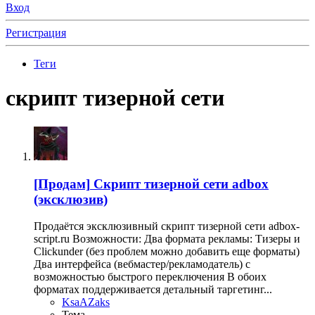
Вход
Регистрация
Теги
скрипт тизерной сети
[Продам]
Скрипт тизерной сети adbox
(эксклюзив)
Продаётся эксклюзивный скрипт тизерной сети adbox-
script.ru Возможности: Два формата рекламы: Тизеры и
Clickunder (без проблем можно добавить еще форматы)
Два интерфейса (вебмастер/рекламодатель) с
возможностью быстрого переключения В обоих
форматах поддерживается детальный таргетинг...
KsaAZaks
Тема