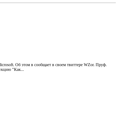
crosoft. Об этом в сообщает в своем твиттере WZor. Пруф.
укцию "Как...