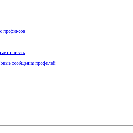
е префиксов
 активность
овые сообщения профилей