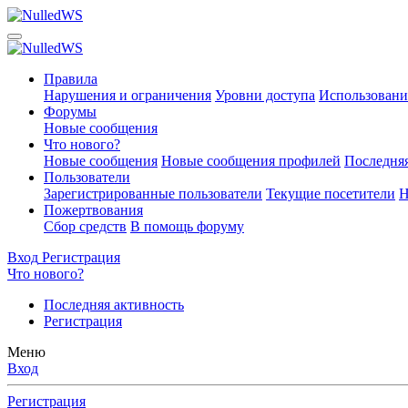
Правила
Нарушения и ограничения
Уровни доступа
Использовани
Форумы
Новые сообщения
Что нового?
Новые сообщения
Новые сообщения профилей
Последняя
Пользователи
Зарегистрированные пользователи
Текущие посетители
Н
Пожертвования
Сбор средств
В помощь форуму
Вход
Регистрация
Что нового?
Последняя активность
Регистрация
Меню
Вход
Регистрация