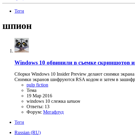
Теги
шпион
Windows 10 обвинили в съемке скриншотов и 
Сборки Windows 10 Insider Preview делают снимки экрана
Снимки экранов шифруются RSA кодом и затем в зашифро
pulp fiction
Тема
19 Мар 2016
windows 10
слежка
шпион
Ответы: 13
Форум:
Мегафлуд
Теги
Russian (RU)