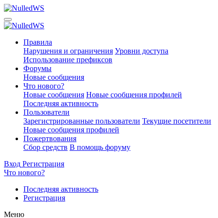
Правила
Нарушения и ограничения
Уровни доступа
Использование префиксов
Форумы
Новые сообщения
Что нового?
Новые сообщения
Новые сообщения профилей
Последняя активность
Пользователи
Зарегистрированные пользователи
Текущие посетители
Новые сообщения профилей
Пожертвования
Сбор средств
В помощь форуму
Вход
Регистрация
Что нового?
Последняя активность
Регистрация
Меню