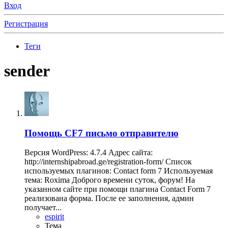
Вход
Регистрация
Теги
sender
Помощь
CF7 письмо отправителю
Версия WordPress: 4.7.4 Адрес сайта:
http://internshipabroad.ge/registration-form/ Список
используемых плагинов: Contact form 7 Используемая
тема: Roxima Доброго времени суток, форум! На
указанном сайте при помощи плагина Contact Form 7
реализована форма. После ее заполнения, админ
получает...
espirit
Тема