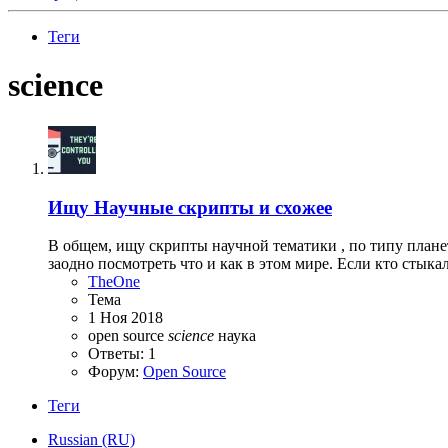
Теги
science
Ищу
Научные скрипты и схожее
В общем, ищу скрипты научной тематики , по типу планетар
заодно посмотреть что и как в этом мире. Если кто стыкал
TheOne
Тема
1 Ноя 2018
open source
science
наука
Ответы: 1
Форум:
Open Source
Теги
Russian (RU)