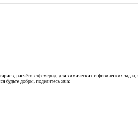
иев, расчётов эфемерид, для химических и физических задач, био 
ся будьте добры, поделитесь :sun: