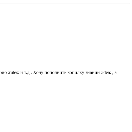
:rules: и т.д.. Хочу пополнить копилку знаний :idea: , а