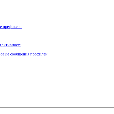
е префиксов
 активность
овые сообщения профилей