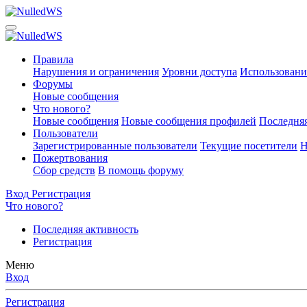
Правила
Нарушения и ограничения
Уровни доступа
Использовани
Форумы
Новые сообщения
Что нового?
Новые сообщения
Новые сообщения профилей
Последняя
Пользователи
Зарегистрированные пользователи
Текущие посетители
Н
Пожертвования
Сбор средств
В помощь форуму
Вход
Регистрация
Что нового?
Последняя активность
Регистрация
Меню
Вход
Регистрация