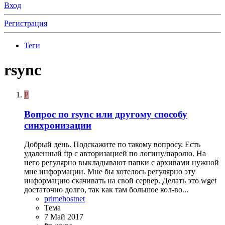
Вход
Регистрация
Теги
rsync
P
Вопрос по rsync или другому способу
синхронизации
Добрый день. Подскажите по такому вопросу. Есть
удаленный ftp с авторизацией по логину/паролю. На
него регулярно выкладывают папки с архивами нужной
мне информации. Мне бы хотелось регулярно эту
информацию скачивать на свой сервер. Делать это wget
достаточно долго, так как там большое кол-во...
primehostnet
Тема
7 Май 2017