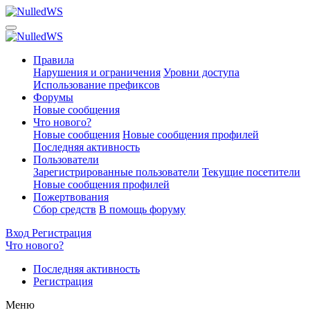
Правила
Нарушения и ограничения
Уровни доступа
Использование префиксов
Форумы
Новые сообщения
Что нового?
Новые сообщения
Новые сообщения профилей
Последняя активность
Пользователи
Зарегистрированные пользователи
Текущие посетители
Новые сообщения профилей
Пожертвования
Сбор средств
В помощь форуму
Вход
Регистрация
Что нового?
Последняя активность
Регистрация
Меню