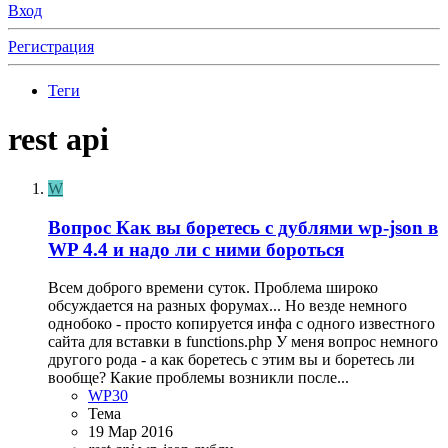
Вход
Регистрация
Теги
rest api
W
Вопрос
Как вы боретесь с дублями wp-json в
WP 4.4 и надо ли с ними бороться
Всем доброго времени суток. Проблема широко
обсуждается на разных форумах... Но везде немного
однобоко - просто копируется инфа с одного известного
сайта для вставки в functions.php У меня вопрос немного
другого рода - а как боретесь с этим вы и боретесь ли
вообще? Какие проблемы возникли после...
WP30
Тема
19 Мар 2016