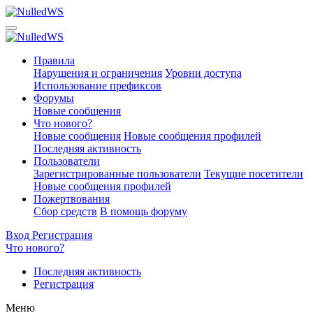
Правила
Нарушения и ограничения
Уровни доступа
Использование префиксов
Форумы
Новые сообщения
Что нового?
Новые сообщения
Новые сообщения профилей
Последняя активность
Пользователи
Зарегистрированные пользователи
Текущие посетители
Новые сообщения профилей
Пожертвования
Сбор средств
В помощь форуму
Вход
Регистрация
Что нового?
Последняя активность
Регистрация
Меню