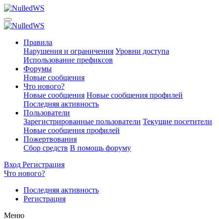
Правила
Нарушения и ограничения
Уровни доступа
Использование префиксов
Форумы
Новые сообщения
Что нового?
Новые сообщения
Новые сообщения профилей
Последняя активность
Пользователи
Зарегистрированные пользователи
Текущие посетители
Новые сообщения профилей
Пожертвования
Сбор средств
В помощь форуму
Вход
Регистрация
Что нового?
Последняя активность
Регистрация
Меню