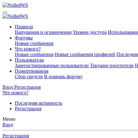
Правила
Нарушения и ограничения
Уровни доступа
Использовани
Форумы
Новые сообщения
Что нового?
Новые сообщения
Новые сообщения профилей
Последняя
Пользователи
Зарегистрированные пользователи
Текущие посетители
Н
Пожертвования
Сбор средств
В помощь форуму
Вход
Регистрация
Что нового?
Последняя активность
Регистрация
Меню
Вход
Регистрация