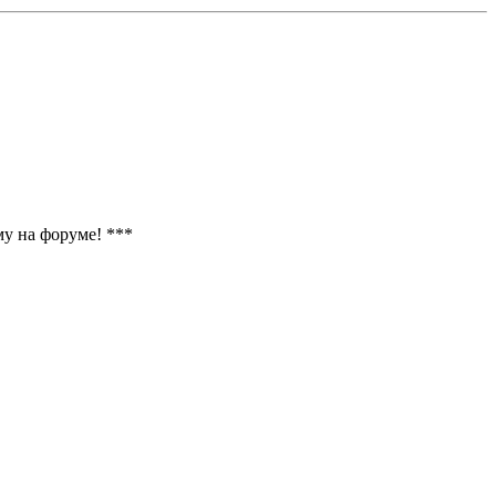
му на форуме! ***