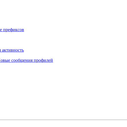
е префиксов
 активность
овые сообщения профилей