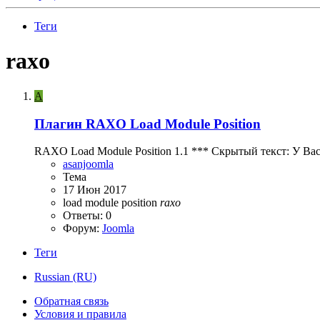
Теги
raxo
A
Плагин
RAXO Load Module Position
RAXO Load Module Position 1.1 *** Скрытый текст: У Вас
asanjoomla
Тема
17 Июн 2017
load module position
raxo
Ответы: 0
Форум:
Joomla
Теги
Russian (RU)
Обратная связь
Условия и правила