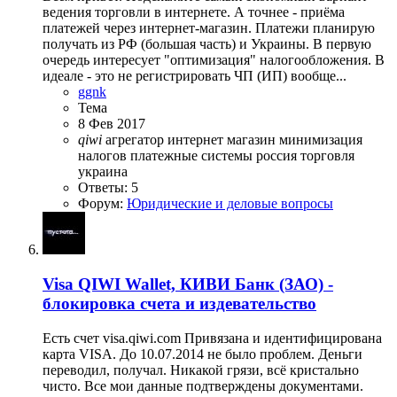
ведения торговли в интернете. А точнее - приёма
платежей через интернет-магазин. Платежи планирую
получать из РФ (большая часть) и Украины. В первую
очередь интересует "оптимизация" налогообложения. В
идеале - это не регистрировать ЧП (ИП) вообще...
ggnk
Тема
8 Фев 2017
qiwi
агрегатор
интернет магазин
минимизация
налогов
платежные системы
россия
торговля
украина
Ответы: 5
Форум:
Юридические и деловые вопросы
Visa QIWI Wallet, КИВИ Банк (ЗАО) -
блокировка счета и издевательство
Есть счет visa.qiwi.com Привязана и идентифицирована
карта VISA. До 10.07.2014 не было проблем. Деньги
переводил, получал. Никакой грязи, всё кристально
чисто. Все мои данные подтверждены документами.