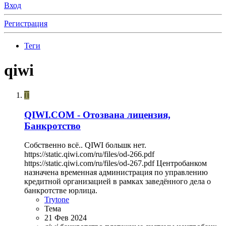
Вход
Регистрация
Теги
qiwi
T
QIWI.COM - Отозвана лицензия,
Банкротство
Собственно всё.. QIWI большк нет.
https://static.qiwi.com/ru/files/od-266.pdf
https://static.qiwi.com/ru/files/od-267.pdf Центробанком
назначена временная администрация по управлению
кредитной организацией в рамках заведённого дела о
банкротстве юрлица.
Trytone
Тема
21 Фев 2024