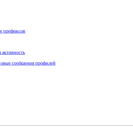
е префиксов
 активность
овые сообщения профилей