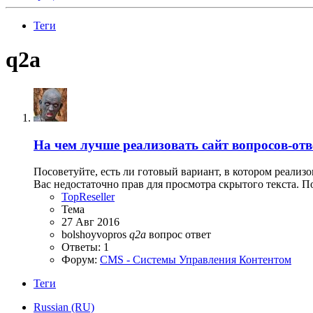
Теги
q2a
На чем лучше реализовать сайт вопросов-отв
Посоветуйте, есть ли готовый вариант, в котором реализ
Вас недостаточно прав для просмотра скрытого текста. П
TopReseller
Тема
27 Авг 2016
bolshoyvopros
q2a
вопрос
ответ
Ответы: 1
Форум:
CMS - Системы Управления Контентом
Теги
Russian (RU)