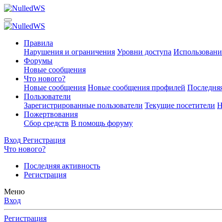
Правила
Нарушения и ограничения
Уровни доступа
Использовани
Форумы
Новые сообщения
Что нового?
Новые сообщения
Новые сообщения профилей
Последняя
Пользователи
Зарегистрированные пользователи
Текущие посетители
Н
Пожертвования
Сбор средств
В помощь форуму
Вход
Регистрация
Что нового?
Последняя активность
Регистрация
Меню
Вход
Регистрация