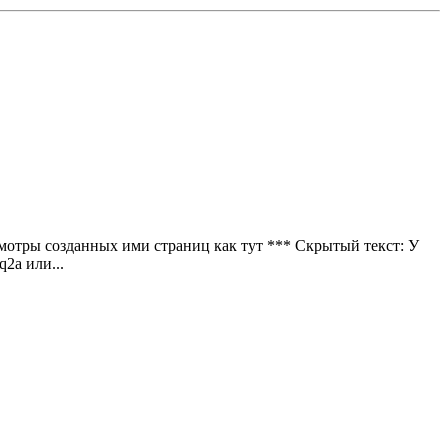
смотры созданных ими страниц как тут *** Скрытый текст: У
2a или...