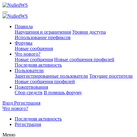
Правила
Нарушения и ограничения
Уровни доступа
Использование префиксов
Форумы
Новые сообщения
Что нового?
Новые сообщения
Новые сообщения профилей
Последняя активность
Пользователи
Зарегистрированные пользователи
Текущие посетители
Новые сообщения профилей
Пожертвования
Сбор средств
В помощь форуму
Вход
Регистрация
Что нового?
Последняя активность
Регистрация
Меню