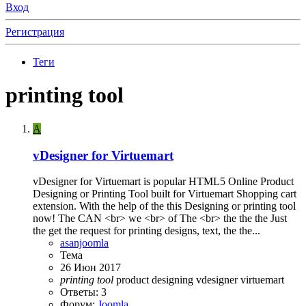
Вход
Регистрация
Теги
printing tool
A
vDesigner for Virtuemart
vDesigner for Virtuemart is popular HTML5 Online Product
Designing or Printing Tool built for Virtuemart Shopping cart
extension. With the help of the this Designing or printing tool
now! The CAN <br> we <br> of The <br> the the the Just
the get the request for printing designs, text, the the...
asanjoomla
Тема
26 Июн 2017
printing
tool
product designing
vdesigner
virtuemart
Ответы: 3
Форум:
Joomla