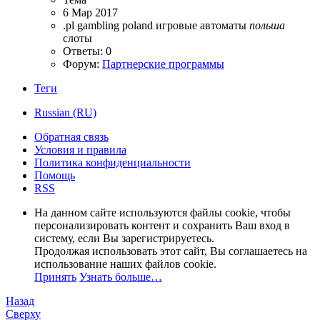
6 Мар 2017
.pl
gambling
poland
игровые автоматы
польша
слоты
Ответы: 0
Форум:
Партнерские программы
Теги
Russian (RU)
Обратная связь
Условия и правила
Политика конфиденциальности
Помощь
RSS
На данном сайте используются файлы cookie, чтобы
персонализировать контент и сохранить Ваш вход в
систему, если Вы зарегистрируетесь.
Продолжая использовать этот сайт, Вы соглашаетесь на
использование наших файлов cookie.
Принять
Узнать больше…
Назад
Сверху