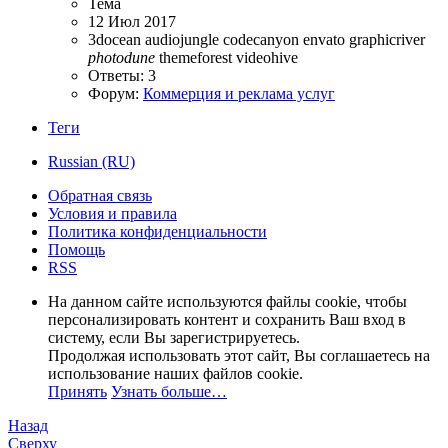
Тема
12 Июл 2017
3docean
audiojungle
codecanyon
envato
graphicriver
photodune
themeforest
videohive
Ответы: 3
Форум:
Коммерция и реклама услуг
Теги
Russian (RU)
Обратная связь
Условия и правила
Политика конфиденциальности
Помощь
RSS
На данном сайте используются файлы cookie, чтобы
персонализировать контент и сохранить Ваш вход в
систему, если Вы зарегистрируетесь.
Продолжая использовать этот сайт, Вы соглашаетесь на
использование наших файлов cookie.
Принять
Узнать больше…
Назад
Сверху