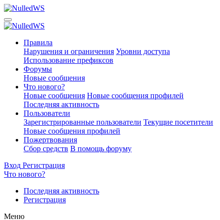
Правила
Нарушения и ограничения
Уровни доступа
Использование префиксов
Форумы
Новые сообщения
Что нового?
Новые сообщения
Новые сообщения профилей
Последняя активность
Пользователи
Зарегистрированные пользователи
Текущие посетители
Новые сообщения профилей
Пожертвования
Сбор средств
В помощь форуму
Вход
Регистрация
Что нового?
Последняя активность
Регистрация
Меню