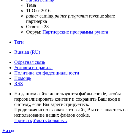
Тема
11 Окт 2016
patner
earning
patner
programm
revenue share
партнерка
Ответы: 28
Форум:
Партнерские программы рунета
Теги
Russian (RU)
Обратная связь
Условия и правила
Политика конфиденциальности
Помощь
RSS
На данном сайте используются файлы cookie, чтобы
персонализировать контент и сохранить Ваш вход в
систему, если Вы зарегистрируетесь.
Продолжая использовать этот сайт, Вы соглашаетесь на
использование наших файлов cookie.
Принять
Узнать больше…
Назад