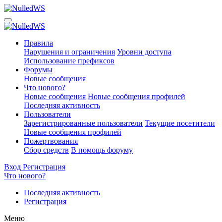
Правила
Нарушения и ограничения
Уровни доступа
Использование префиксов
Форумы
Новые сообщения
Что нового?
Новые сообщения
Новые сообщения профилей
Последняя активность
Пользователи
Зарегистрированные пользователи
Текущие посетители
Новые сообщения профилей
Пожертвования
Сбор средств
В помощь форуму
Вход
Регистрация
Что нового?
Последняя активность
Регистрация
Меню