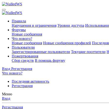
Правила
Нарушения и ограничения
Уровни доступа
Использовани
Форумы
Новые сообщения
Что нового?
Новые сообщения
Новые сообщения профилей
Последняя
Пользователи
Зарегистрированные пользователи
Текущие посетители
Н
Пожертвования
Сбор средств
В помощь форуму
Вход
Регистрация
Что нового?
Последняя активность
Регистрация
Меню
Вход
Регистрация