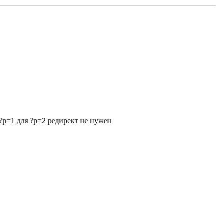
ли ?p=1 для ?p=2 редирект не нужен