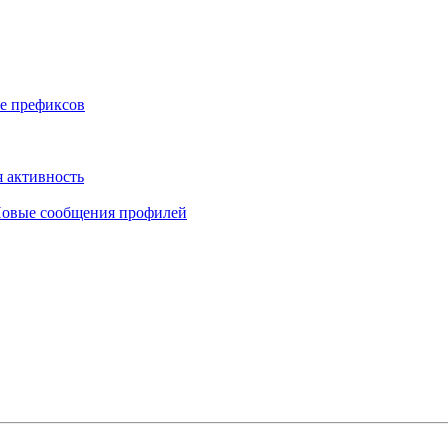
е префиксов
 активность
овые сообщения профилей