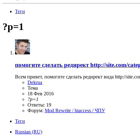
Теги
?p=1
помогите сделать редирект http://site.com/categ
Всем привет, помогите сделать редирект вида http://site.co
Dekrua
Тема
18 Фев 2016
?p=1
Ответы: 19
Форум:
Mod Rewrite / htaccess / ЧПУ
Теги
Russian (RU)