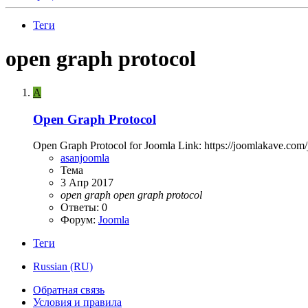
Теги
open graph protocol
A
Open Graph Protocol
Open Graph Protocol for Joomla Link: https://joomlakave.com/
asanjoomla
Тема
3 Апр 2017
open
graph
open
graph
protocol
Ответы: 0
Форум:
Joomla
Теги
Russian (RU)
Обратная связь
Условия и правила