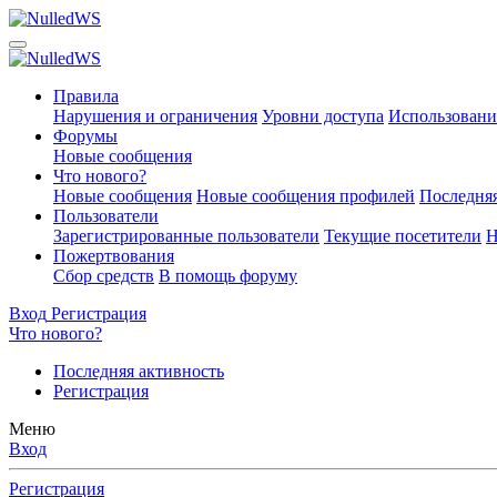
Правила
Нарушения и ограничения
Уровни доступа
Использовани
Форумы
Новые сообщения
Что нового?
Новые сообщения
Новые сообщения профилей
Последняя
Пользователи
Зарегистрированные пользователи
Текущие посетители
Н
Пожертвования
Сбор средств
В помощь форуму
Вход
Регистрация
Что нового?
Последняя активность
Регистрация
Меню
Вход
Регистрация