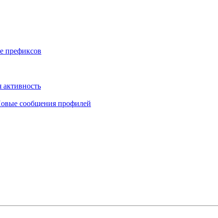
е префиксов
 активность
овые сообщения профилей