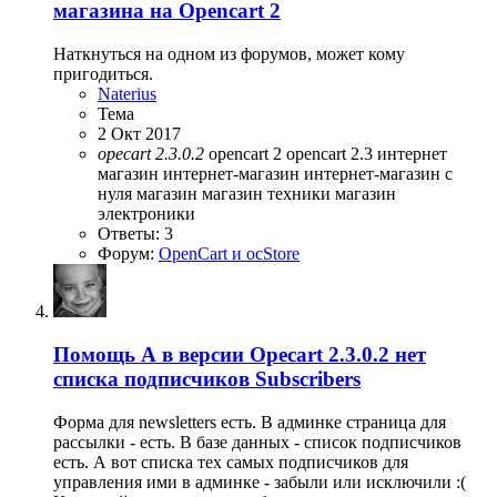
магазина на Opencart 2
Наткнуться на одном из форумов, может кому
пригодиться.
Naterius
Тема
2 Окт 2017
opecart
2.3.0.2
opencart 2
opencart 2.3
интернет
магазин
интернет-магазин
интернет-магазин с
нуля
магазин
магазин техники
магазин
электроники
Ответы: 3
Форум:
OpenCart и ocStore
Помощь
А в версии Opecart 2.3.0.2 нет
списка подписчиков Subscribers
Форма для newsletters есть. В админке страница для
рассылки - есть. В базе данных - список подписчиков
есть. А вот списка тех самых подписчиков для
управления ими в админке - забыли или исключили :(