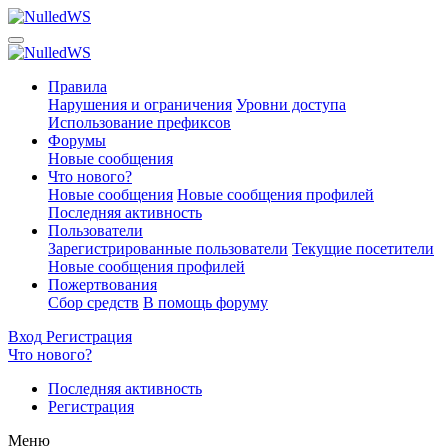
Правила
Нарушения и ограничения
Уровни доступа
Использование префиксов
Форумы
Новые сообщения
Что нового?
Новые сообщения
Новые сообщения профилей
Последняя активность
Пользователи
Зарегистрированные пользователи
Текущие посетители
Новые сообщения профилей
Пожертвования
Сбор средств
В помощь форуму
Вход
Регистрация
Что нового?
Последняя активность
Регистрация
Меню