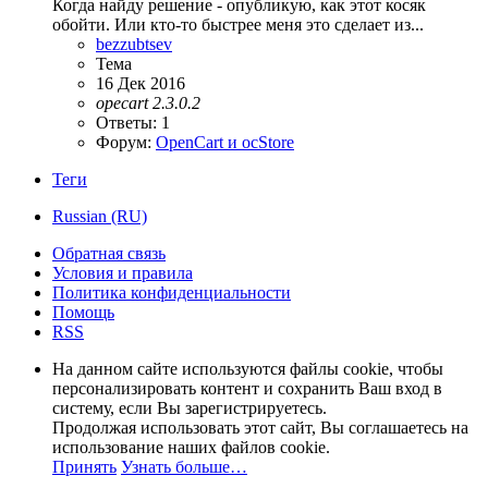
Когда найду решение - опубликую, как этот косяк
обойти. Или кто-то быстрее меня это сделает из...
bezzubtsev
Тема
16 Дек 2016
opecart
2.3.0.2
Ответы: 1
Форум:
OpenCart и ocStore
Теги
Russian (RU)
Обратная связь
Условия и правила
Политика конфиденциальности
Помощь
RSS
На данном сайте используются файлы cookie, чтобы
персонализировать контент и сохранить Ваш вход в
систему, если Вы зарегистрируетесь.
Продолжая использовать этот сайт, Вы соглашаетесь на
использование наших файлов cookie.
Принять
Узнать больше…