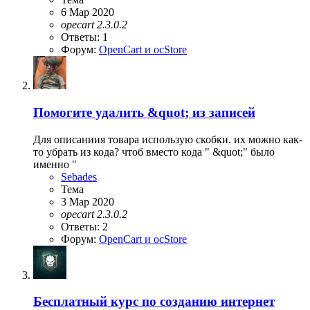
6 Мар 2020
opecart
2.3.0.2
Ответы: 1
Форум:
OpenCart и ocStore
Помогите удалить &quot; из записей
Для описаниия товара использую скобки. их можно как-
то убрать из кода? чтоб вместо кода " &quot;" было
именно "
Sebades
Тема
3 Мар 2020
opecart
2.3.0.2
Ответы: 2
Форум:
OpenCart и ocStore
Бесплатный курс по созданию интернет