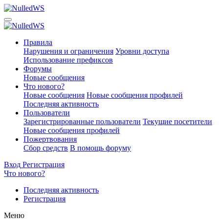
Правила
Нарушения и ограничения
Уровни доступа
Использование префиксов
Форумы
Новые сообщения
Что нового?
Новые сообщения
Новые сообщения профилей
Последняя активность
Пользователи
Зарегистрированные пользователи
Текущие посетители
Новые сообщения профилей
Пожертвования
Сбор средств
В помощь форуму
Вход
Регистрация
Что нового?
Последняя активность
Регистрация
Меню