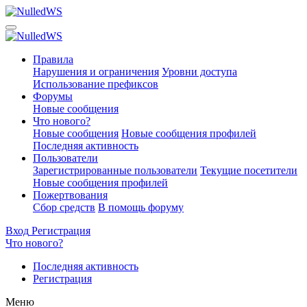
Правила
Нарушения и ограничения
Уровни доступа
Использование префиксов
Форумы
Новые сообщения
Что нового?
Новые сообщения
Новые сообщения профилей
Последняя активность
Пользователи
Зарегистрированные пользователи
Текущие посетители
Новые сообщения профилей
Пожертвования
Сбор средств
В помощь форуму
Вход
Регистрация
Что нового?
Последняя активность
Регистрация
Меню