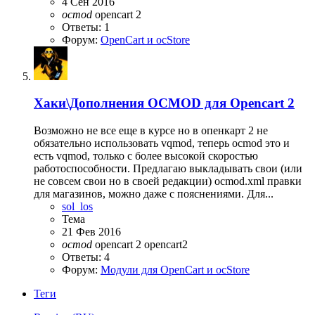
4 Сен 2016
ocmod
opencart 2
Ответы: 1
Форум:
OpenCart и ocStore
Хаки\Дополнения OCMOD для Opencart 2
Возможно не все еще в курсе но в опенкарт 2 не
обязательно использовать vqmod, теперь ocmod это и
есть vqmod, только с более высокой скоростью
работоспособности. Предлагаю выкладывать свои (или
не совсем свои но в своей редакции) ocmod.xml правки
для магазинов, можно даже с пояснениями. Для...
sol_los
Тема
21 Фев 2016
ocmod
opencart 2
opencart2
Ответы: 4
Форум:
Модули для OpenCart и ocStore
Теги