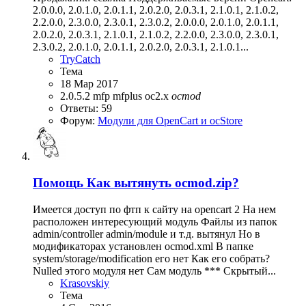
2.0.0.0, 2.0.1.0, 2.0.1.1, 2.0.2.0, 2.0.3.1, 2.1.0.1, 2.1.0.2,
2.2.0.0, 2.3.0.0, 2.3.0.1, 2.3.0.2, 2.0.0.0, 2.0.1.0, 2.0.1.1,
2.0.2.0, 2.0.3.1, 2.1.0.1, 2.1.0.2, 2.2.0.0, 2.3.0.0, 2.3.0.1,
2.3.0.2, 2.0.1.0, 2.0.1.1, 2.0.2.0, 2.0.3.1, 2.1.0.1...
TryCatch
Тема
18 Мар 2017
2.0.5.2
mfp
mfplus
oc2.x
ocmod
Ответы: 59
Форум:
Модули для OpenCart и ocStore
Помощь
Как вытянуть ocmod.zip?
Имеется доступ по фтп к сайту на opencart 2 На нем
расположен интересующий модуль Файлы из папок
admin/controller admin/module и т.д. вытянул Но в
модификаторах установлен ocmod.xml В папке
system/storage/modification его нет Как его собрать?
Nulled этого модуля нет Сам модуль *** Скрытый...
Krasovskiy
Тема