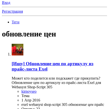
Вход
Регистрация
Теги
обновление цен
[Ищу]
Обновление цен по артикулу из
прайс-листа Exel
Может кто поделится или подскажет где прикупить?
Обновление цен по артикулу из прайс-листа Exel для
Webasyst Shop-Script 305
kirnoyseo
Тема
1 Апр 2016
exel
webasyst shop-script 305
обновление
цен
прайс
Ответы: 23