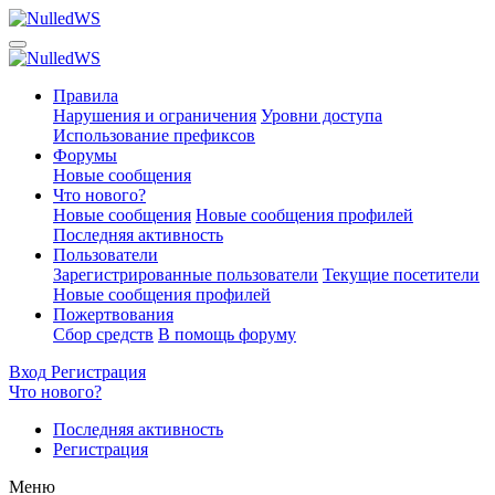
Правила
Нарушения и ограничения
Уровни доступа
Использование префиксов
Форумы
Новые сообщения
Что нового?
Новые сообщения
Новые сообщения профилей
Последняя активность
Пользователи
Зарегистрированные пользователи
Текущие посетители
Новые сообщения профилей
Пожертвования
Сбор средств
В помощь форуму
Вход
Регистрация
Что нового?
Последняя активность
Регистрация
Меню