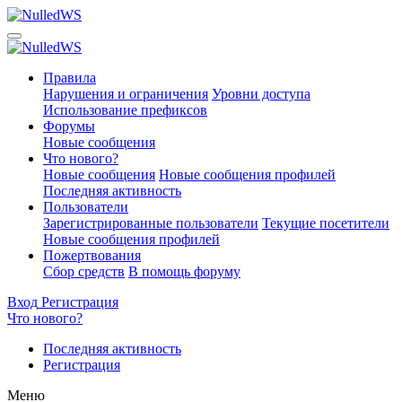
Правила
Нарушения и ограничения
Уровни доступа
Использование префиксов
Форумы
Новые сообщения
Что нового?
Новые сообщения
Новые сообщения профилей
Последняя активность
Пользователи
Зарегистрированные пользователи
Текущие посетители
Новые сообщения профилей
Пожертвования
Сбор средств
В помощь форуму
Вход
Регистрация
Что нового?
Последняя активность
Регистрация
Меню