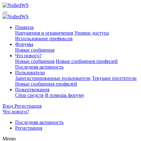
Правила
Нарушения и ограничения
Уровни доступа
Использование префиксов
Форумы
Новые сообщения
Что нового?
Новые сообщения
Новые сообщения профилей
Последняя активность
Пользователи
Зарегистрированные пользователи
Текущие посетители
Новые сообщения профилей
Пожертвования
Сбор средств
В помощь форуму
Вход
Регистрация
Что нового?
Последняя активность
Регистрация
Меню