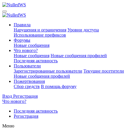
Правила
Нарушения и ограничения
Уровни доступа
Использование префиксов
Форумы
Новые сообщения
Что нового?
Новые сообщения
Новые сообщения профилей
Последняя активность
Пользователи
Зарегистрированные пользователи
Текущие посетители
Новые сообщения профилей
Пожертвования
Сбор средств
В помощь форуму
Вход
Регистрация
Что нового?
Последняя активность
Регистрация
Меню