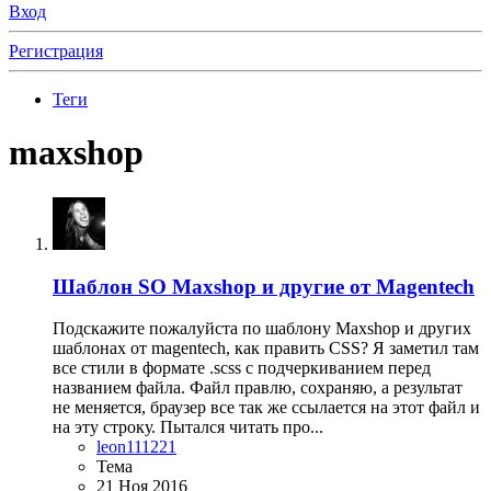
Вход
Регистрация
Теги
maxshop
Шаблон SO Maxshop и другие от Magentech
Подскажите пожалуйста по шаблону Maxshop и других
шаблонах от magentech, как править CSS? Я заметил там
все стили в формате .scss с подчеркиванием перед
названием файла. Файл правлю, сохраняю, а результат
не меняется, браузер все так же ссылается на этот файл и
на эту строку. Пытался читать про...
leon111221
Тема
21 Ноя 2016