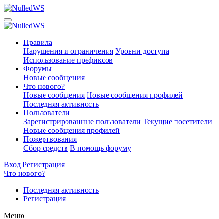
Правила
Нарушения и ограничения
Уровни доступа
Использование префиксов
Форумы
Новые сообщения
Что нового?
Новые сообщения
Новые сообщения профилей
Последняя активность
Пользователи
Зарегистрированные пользователи
Текущие посетители
Новые сообщения профилей
Пожертвования
Сбор средств
В помощь форуму
Вход
Регистрация
Что нового?
Последняя активность
Регистрация
Меню