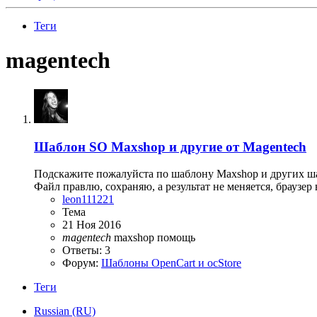
Теги
magentech
Шаблон SO Maxshop и другие от Magentech
Подскажите пожалуйста по шаблону Maxshop и других шабл
Файл правлю, сохраняю, а результат не меняется, браузер в
leon111221
Тема
21 Ноя 2016
magentech
maxshop
помощь
Ответы: 3
Форум:
Шаблоны OpenCart и ocStore
Теги
Russian (RU)