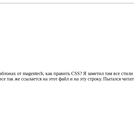
онах от magentech, как править CSS? Я заметил там все стили 
се так же ссылается на этот файл и на эту строку. Пытался читать