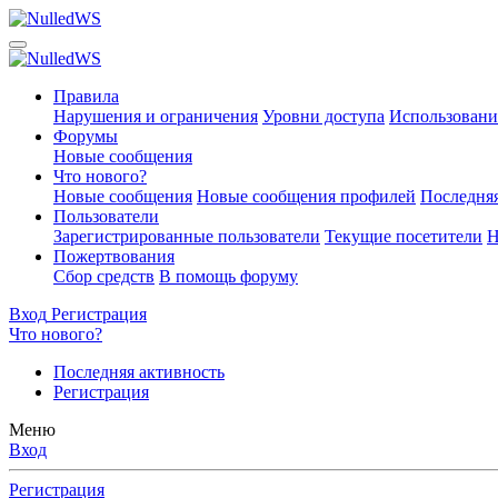
Правила
Нарушения и ограничения
Уровни доступа
Использовани
Форумы
Новые сообщения
Что нового?
Новые сообщения
Новые сообщения профилей
Последняя
Пользователи
Зарегистрированные пользователи
Текущие посетители
Н
Пожертвования
Сбор средств
В помощь форуму
Вход
Регистрация
Что нового?
Последняя активность
Регистрация
Меню
Вход
Регистрация