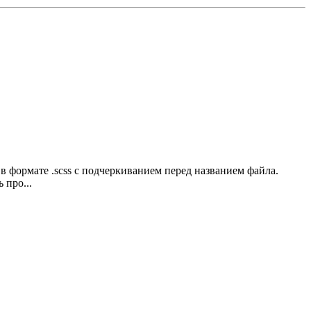
в формате .scss с подчеркиванием перед названием файла.
 про...