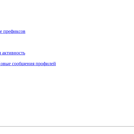
е префиксов
 активность
овые сообщения профилей