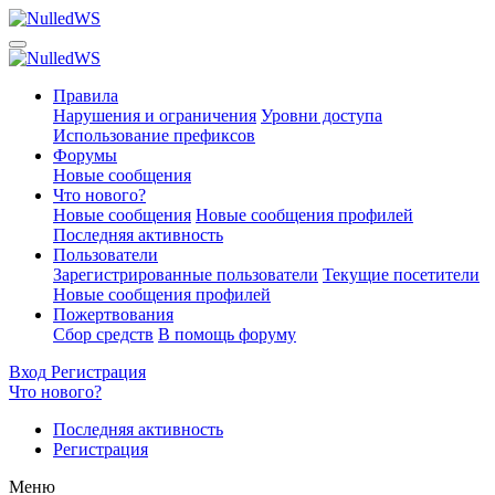
Правила
Нарушения и ограничения
Уровни доступа
Использование префиксов
Форумы
Новые сообщения
Что нового?
Новые сообщения
Новые сообщения профилей
Последняя активность
Пользователи
Зарегистрированные пользователи
Текущие посетители
Новые сообщения профилей
Пожертвования
Сбор средств
В помощь форуму
Вход
Регистрация
Что нового?
Последняя активность
Регистрация
Меню