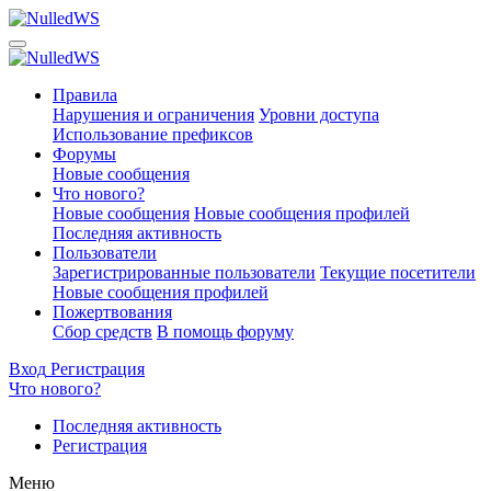
Правила
Нарушения и ограничения
Уровни доступа
Использование префиксов
Форумы
Новые сообщения
Что нового?
Новые сообщения
Новые сообщения профилей
Последняя активность
Пользователи
Зарегистрированные пользователи
Текущие посетители
Новые сообщения профилей
Пожертвования
Сбор средств
В помощь форуму
Вход
Регистрация
Что нового?
Последняя активность
Регистрация
Меню