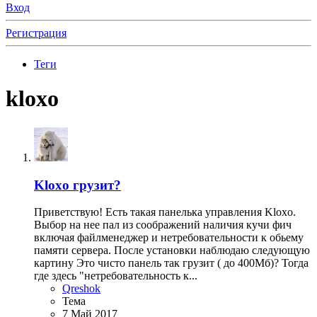
Вход
Регистрация
Теги
kloxo
Kloxo грузит?
Приветствую! Есть такая панелька управления Kloxo.
Выбор на нее пал из соображений наличия кучи фич
включая файлменеджер и нетребовательности к обьему
памяти сервера. После установки наблюдаю следующую
картину Это чисто панель так грузит ( до 400Мб)? Тогда
где здесь "нетребовательность к...
Qreshok
Тема
7 Май 2017