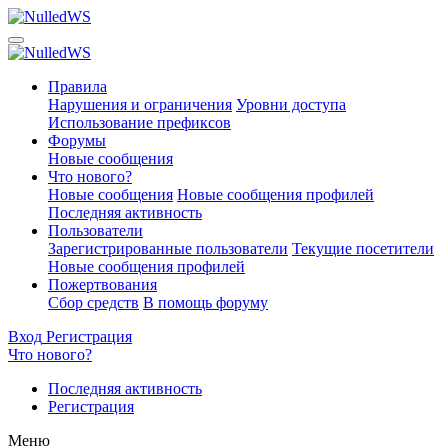
Правила
Нарушения и ограничения
Уровни доступа
Использование префиксов
Форумы
Новые сообщения
Что нового?
Новые сообщения
Новые сообщения профилей
Последняя активность
Пользователи
Зарегистрированные пользователи
Текущие посетители
Новые сообщения профилей
Пожертвования
Сбор средств
В помощь форуму
Вход
Регистрация
Что нового?
Последняя активность
Регистрация
Меню