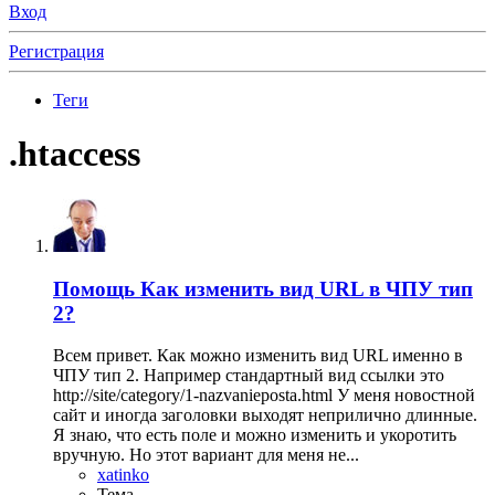
Вход
Регистрация
Теги
.htaccess
Помощь
Как изменить вид URL в ЧПУ тип
2?
Всем привет. Как можно изменить вид URL именно в
ЧПУ тип 2. Например стандартный вид ссылки это
http://site/category/1-nazvanieposta.html У меня новостной
сайт и иногда заголовки выходят неприлично длинные.
Я знаю, что есть поле и можно изменить и укоротить
вручную. Но этот вариант для меня не...
xatinko
Тема