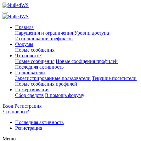
Правила
Нарушения и ограничения
Уровни доступа
Использование префиксов
Форумы
Новые сообщения
Что нового?
Новые сообщения
Новые сообщения профилей
Последняя активность
Пользователи
Зарегистрированные пользователи
Текущие посетители
Новые сообщения профилей
Пожертвования
Сбор средств
В помощь форуму
Вход
Регистрация
Что нового?
Последняя активность
Регистрация
Меню