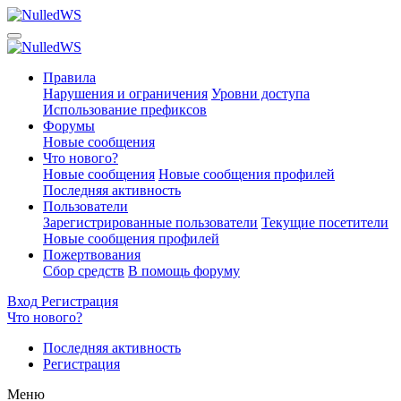
Правила
Нарушения и ограничения
Уровни доступа
Использование префиксов
Форумы
Новые сообщения
Что нового?
Новые сообщения
Новые сообщения профилей
Последняя активность
Пользователи
Зарегистрированные пользователи
Текущие посетители
Новые сообщения профилей
Пожертвования
Сбор средств
В помощь форуму
Вход
Регистрация
Что нового?
Последняя активность
Регистрация
Меню