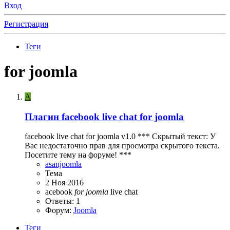
Вход
Регистрация
Теги
for joomla
A
Плагин
facebook live chat for joomla
facebook live chat for joomla v1.0 *** Скрытый текст: У
Вас недостаточно прав для просмотра скрытого текста.
Посетите тему на форуме! ***
asanjoomla
Тема
2 Ноя 2016
acebook
for
joomla
live chat
Ответы: 1
Форум:
Joomla
Теги