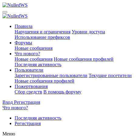
Правила
Нарушения и ограничения
Уровни доступа
Использование префиксов
Форумы
Новые сообщения
Что нового?
Новые сообщения
Новые сообщения профилей
Последняя активность
Пользователи
Зарегистрированные пользователи
Текущие посетители
Новые сообщения профилей
Пожертвования
Сбор средств
В помощь форуму
Вход
Регистрация
Что нового?
Последняя активность
Регистрация
Меню