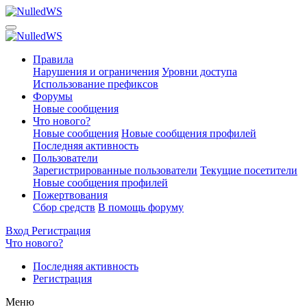
Правила
Нарушения и ограничения
Уровни доступа
Использование префиксов
Форумы
Новые сообщения
Что нового?
Новые сообщения
Новые сообщения профилей
Последняя активность
Пользователи
Зарегистрированные пользователи
Текущие посетители
Новые сообщения профилей
Пожертвования
Сбор средств
В помощь форуму
Вход
Регистрация
Что нового?
Последняя активность
Регистрация
Меню