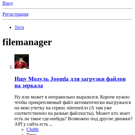
Вход
Регистрация
Теги
filemanager
Ищу
Модуль Joomla для загрузки файлов
на зеркала
Ну или может я неправильно выразился. Короче нужно
чтобы прикрепляемый файл автоматически выгружался
на мою учетку на сервис mirrored.to (А там уже
соответственно на разные файлхосты). Может кто знает
есть ли такое где-нибудь? Возможно под другие движки?
API у сайта есть ...
Chifth
Тема