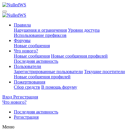
Правила
Нарушения и ограничения
Уровни доступа
Использование префиксов
Форумы
Новые сообщения
Что нового?
Новые сообщения
Новые сообщения профилей
Последняя активность
Пользователи
Зарегистрированные пользователи
Текущие посетители
Новые сообщения профилей
Пожертвования
Сбор средств
В помощь форуму
Вход
Регистрация
Что нового?
Последняя активность
Регистрация
Меню