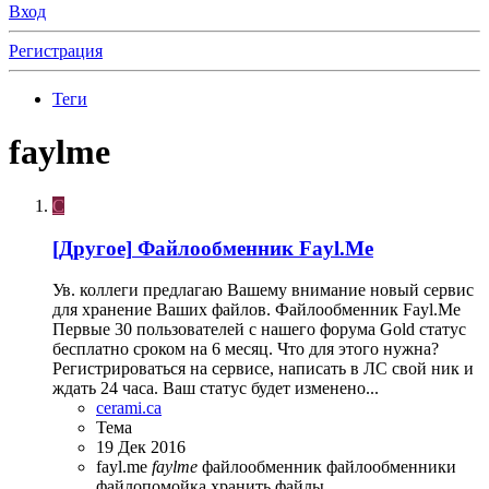
Вход
Регистрация
Теги
faylme
C
[Другое]
Файлообменник Fayl.Me
Ув. коллеги предлагаю Вашему внимание новый сервис
для хранение Ваших файлов. Файлообменник Fayl.Me
Первые 30 пользователей с нашего форума Gold статус
бесплатно сроком на 6 месяц. Что для этого нужна?
Регистрироваться на сервисе, написать в ЛС свой ник и
ждать 24 часа. Ваш статус будет изменено...
cerami.ca
Тема
19 Дек 2016
fayl.me
faylme
файлообменник
файлообменники
файлопомойка
хранить файлы