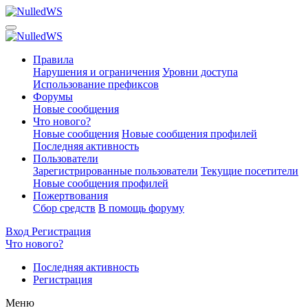
Правила
Нарушения и ограничения
Уровни доступа
Использование префиксов
Форумы
Новые сообщения
Что нового?
Новые сообщения
Новые сообщения профилей
Последняя активность
Пользователи
Зарегистрированные пользователи
Текущие посетители
Новые сообщения профилей
Пожертвования
Сбор средств
В помощь форуму
Вход
Регистрация
Что нового?
Последняя активность
Регистрация
Меню