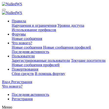
Правила
Нарушения и ограничения
Уровни доступа
Использование префиксов
Форумы
Новые сообщения
Что нового?
Новые сообщения
Новые сообщения профилей
Последняя активность
Пользователи
Зарегистрированные пользователи
Текущие посетители
Новые сообщения профилей
Пожертвования
Сбор средств
В помощь форуму
Вход
Регистрация
Что нового?
Последняя активность
Регистрация
Меню