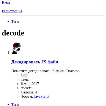
Вход
Регистрация
Теги
decode
Декодировать JS файл
Помогите декодировать JS файл. Спасибо.
Otto
Тема
6 Апр 2017
decode
Ответы: 4
Форум:
JavaScript
Теги