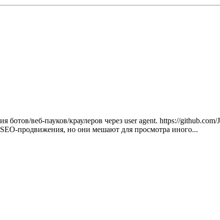
я ботов/веб-пауков/краулеров через user agent. https://github.com
я SEO-продвижения, но они мешают для просмотра иного...