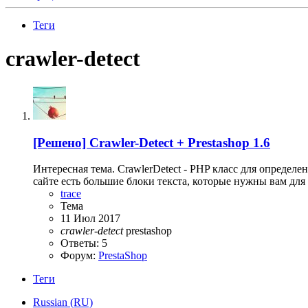
Теги
crawler-detect
[Решено] Crawler-Detect + Prestashop 1.6
Интересная тема. CrawlerDetect - PHP класс для определени
сайте есть большие блоки текста, которые нужны вам дл
trace
Тема
11 Июл 2017
crawler-detect
prestashop
Ответы: 5
Форум:
PrestaShop
Теги
Russian (RU)