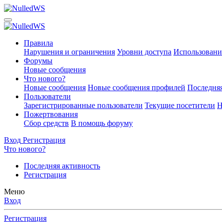
Правила
Нарушения и ограничения
Уровни доступа
Использовани
Форумы
Новые сообщения
Что нового?
Новые сообщения
Новые сообщения профилей
Последняя
Пользователи
Зарегистрированные пользователи
Текущие посетители
Н
Пожертвования
Сбор средств
В помощь форуму
Вход
Регистрация
Что нового?
Последняя активность
Регистрация
Меню
Вход
Регистрация