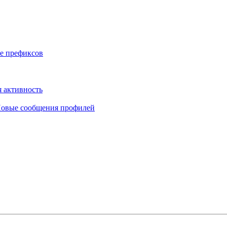
е префиксов
 активность
овые сообщения профилей