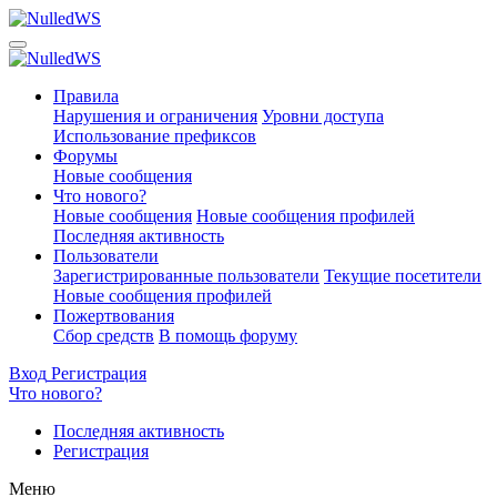
Правила
Нарушения и ограничения
Уровни доступа
Использование префиксов
Форумы
Новые сообщения
Что нового?
Новые сообщения
Новые сообщения профилей
Последняя активность
Пользователи
Зарегистрированные пользователи
Текущие посетители
Новые сообщения профилей
Пожертвования
Сбор средств
В помощь форуму
Вход
Регистрация
Что нового?
Последняя активность
Регистрация
Меню