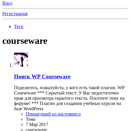
Вход
Регистрация
Теги
courseware
Поиск
WP Courseware
Поделитесь, пожалуйста, у кого есть такой плагин. WP
Courseware *** Скрытый текст: У Вас недостаточно
прав для просмотра скрытого текста. Посетите тему на
форуме! *** Плагин для создания учебных курсов на
базе WordPress
Пришедший из настоящего
Тема
7 Мар 2017
courseware