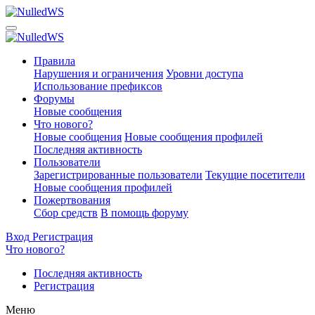
Правила
Нарушения и ограничения
Уровни доступа
Использование префиксов
Форумы
Новые сообщения
Что нового?
Новые сообщения
Новые сообщения профилей
Последняя активность
Пользователи
Зарегистрированные пользователи
Текущие посетители
Новые сообщения профилей
Пожертвования
Сбор средств
В помощь форуму
Вход
Регистрация
Что нового?
Последняя активность
Регистрация
Меню