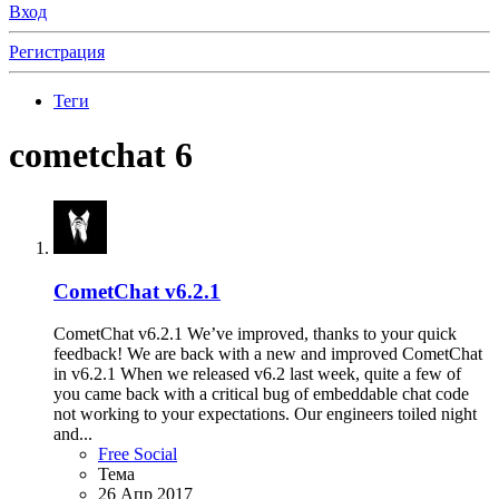
Вход
Регистрация
Теги
cometchat 6
CometChat v6.2.1
CometChat v6.2.1 We’ve improved, thanks to your quick
feedback! We are back with a new and improved CometChat
in v6.2.1 When we released v6.2 last week, quite a few of
you came back with a critical bug of embeddable chat code
not working to your expectations. Our engineers toiled night
and...
Free Social
Тема
26 Апр 2017