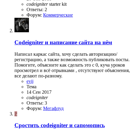
codeigniter
starter kit
Ответы: 2
Форум:
Коммерческие
Codeigniter и написание сайта на нём
Написал каркас сайта, хочу сделать авторизацию/
регистрацию, а также возможность публиковать посты.
Помогите, объясните как сделать это с 0, куча уроков
просмотрел и всё отрывками , отсутствуют объяснения,
все делают по-разному.
evij
Тема
14 Сен 2017
codeigniter
Ответы: 3
Форум:
Мегафлуд
P
Сростить codeigniter и сапомопись