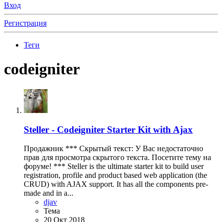
Вход
Регистрация
Теги
codeigniter
Steller - Codeigniter Starter Kit with Ajax
Продажник *** Скрытый текст: У Вас недостаточно
прав для просмотра скрытого текста. Посетите тему на
форуме! *** Steller is the ultimate starter kit to build user
registration, profile and product based web application (the
CRUD) with AJAX support. It has all the components pre-
made and in a...
djav
Тема
20 Окт 2018