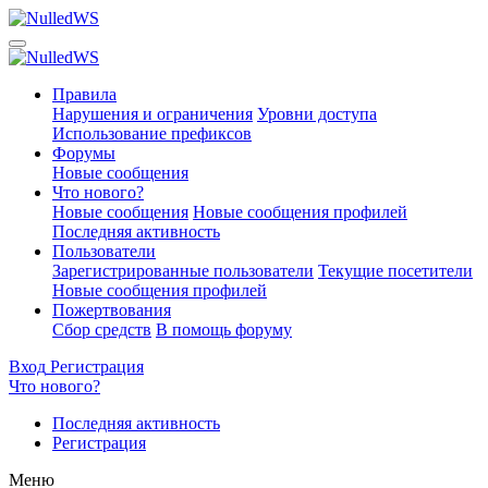
Правила
Нарушения и ограничения
Уровни доступа
Использование префиксов
Форумы
Новые сообщения
Что нового?
Новые сообщения
Новые сообщения профилей
Последняя активность
Пользователи
Зарегистрированные пользователи
Текущие посетители
Новые сообщения профилей
Пожертвования
Сбор средств
В помощь форуму
Вход
Регистрация
Что нового?
Последняя активность
Регистрация
Меню