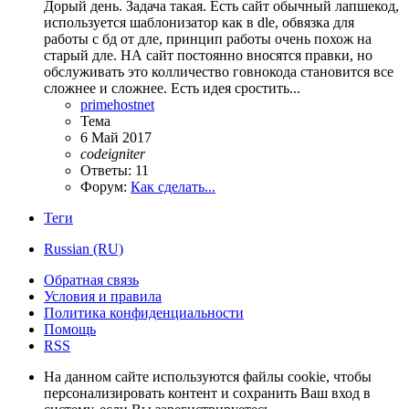
Дорый день. Задача такая. Есть сайт обычный лапшекод,
используется шаблонизатор как в dle, обвязка для
работы с бд от дле, принцип работы очень похож на
старый дле. НА сайт постоянно вносятся правки, но
обслуживать это колличество говнокода становится все
сложнее и сложнее. Есть идея сростить...
primehostnet
Тема
6 Май 2017
codeigniter
Ответы: 11
Форум:
Как сделать...
Теги
Russian (RU)
Обратная связь
Условия и правила
Политика конфиденциальности
Помощь
RSS
На данном сайте используются файлы cookie, чтобы
персонализировать контент и сохранить Ваш вход в