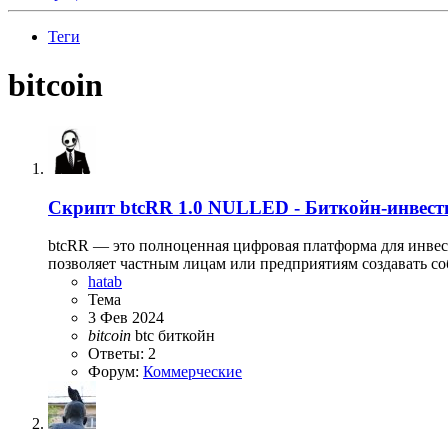
Теги
bitcoin
Скрипт
btcRR 1.0 NULLED - Биткойн-инвес
btcRR — это полноценная цифровая платформа для инвест
позволяет частным лицам или предприятиям создавать с
hatab
Тема
3 Фев 2024
bitcoin
btc
биткойн
Ответы: 2
Форум:
Коммерческие