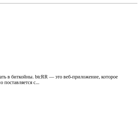
ать в биткойны. btcRR — это веб-приложение, которое
поставляется с...