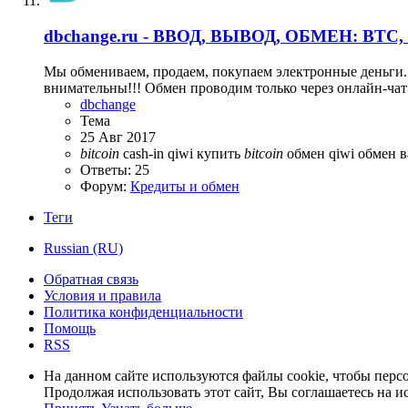
dbchange.ru - ВВОД, ВЫВОД, ОБМЕН: BTC, 
Мы обмениваем, продаем, покупаем электронные деньги. Н
внимательны!!! Обмен проводим только через онлайн-чат 
dbchange
Тема
25 Авг 2017
bitcoin
cash-in
qiwi
купить
bitcoin
обмен qiwi
обмен 
Ответы: 25
Форум:
Кредиты и обмен
Теги
Russian (RU)
Обратная связь
Условия и правила
Политика конфиденциальности
Помощь
RSS
На данном сайте используются файлы cookie, чтобы персо
Продолжая использовать этот сайт, Вы соглашаетесь на и