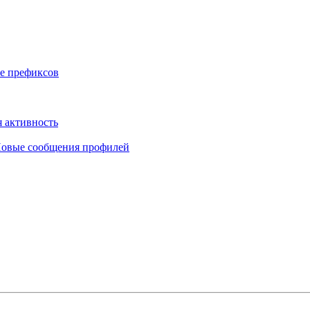
е префиксов
 активность
овые сообщения профилей