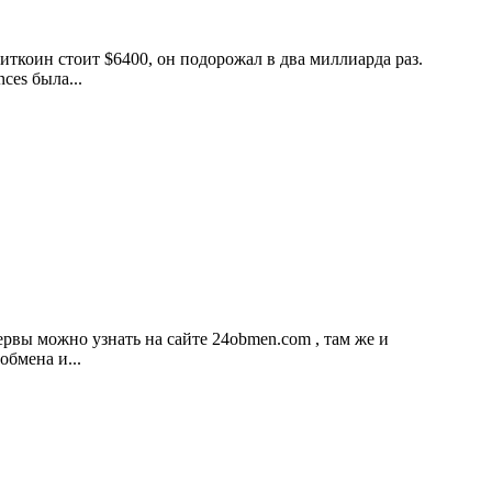
биткоин стоит $6400, он подорожал в два миллиарда раз.
ces была...
рвы можно узнать на сайте 24obmen.com , там же и
бмена и...