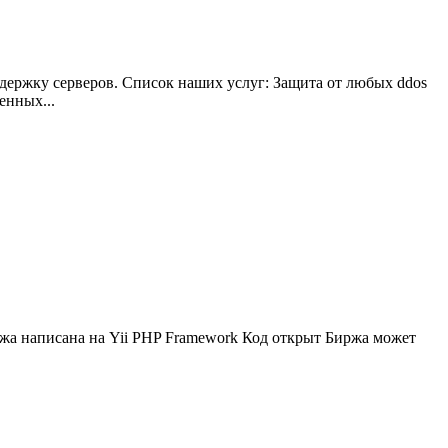
держку серверов. Список наших услуг: Защита от любых ddos
енных...
иржа написана на Yii PHP Framework Код открыт Биржа может