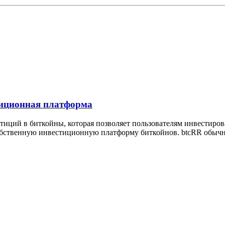
тиционная платформа
иций в биткойны, которая позволяет пользователям инвестиров
обственную инвестиционную платформу биткойнов. btcRR обычно 