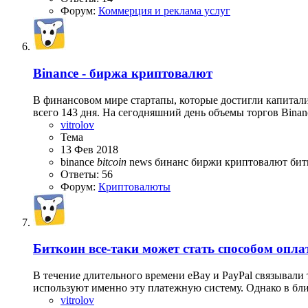
Форум:
Коммерция и реклама услуг
Binance - биржа криптовалют
В финансовом мире стартапы, которые достигли капитали
всего 143 дня. На сегодняшний день объемы торгов Binanc
vitrolov
Тема
13 Фев 2018
binance
bitcoin
news
бинанс
биржи криптовалют
би
Ответы: 56
Форум:
Криптовалюты
Биткоин все-таки может стать способом опла
В течение длительного времени eBay и PayPal связывали
используют именно эту платежную систему. Однако в бли
vitrolov