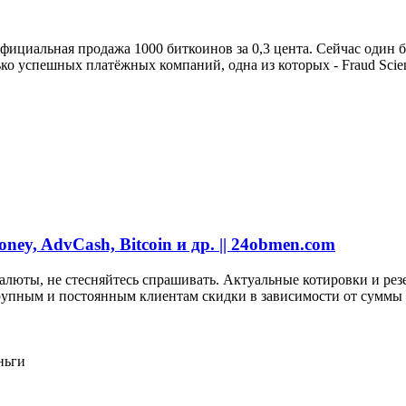
 официальная продажа 1000 биткоинов за 0,3 цента. Сейчас один 
о успешных платёжных компаний, одна из которых - Fraud Scien
ney, AdvCash, Bitcoin и др. || 24obmen.com
юты, не стесняйтесь спрашивать. Актуальные котировки и резе
рупным и постоянным клиентам скидки в зависимости от суммы о
ньги