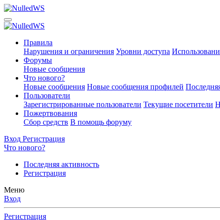
Правила
Нарушения и ограничения
Уровни доступа
Использовани
Форумы
Новые сообщения
Что нового?
Новые сообщения
Новые сообщения профилей
Последняя
Пользователи
Зарегистрированные пользователи
Текущие посетители
Н
Пожертвования
Сбор средств
В помощь форуму
Вход
Регистрация
Что нового?
Последняя активность
Регистрация
Меню
Вход
Регистрация