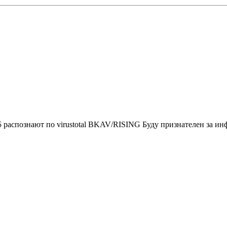
55 распознают по virustotal BKAV/RISING Буду признателен за ин