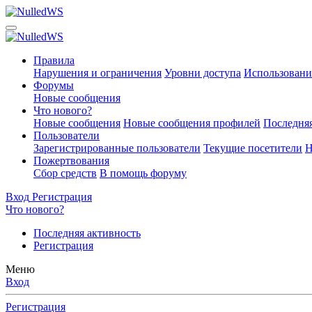
Правила
Нарушения и ограничения
Уровни доступа
Использовани
Форумы
Новые сообщения
Что нового?
Новые сообщения
Новые сообщения профилей
Последняя
Пользователи
Зарегистрированные пользователи
Текущие посетители
Н
Пожертвования
Сбор средств
В помощь форуму
Вход
Регистрация
Что нового?
Последняя активность
Регистрация
Меню
Вход
Регистрация