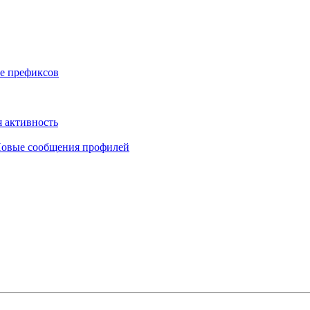
е префиксов
 активность
овые сообщения профилей