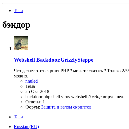
Теги
бэкдор
Webshell Backdoor.GrizzlySteppe
Что делает этот скрипт PHP ? можете сказать ? Только 2/
можно.
nnuled
Тема
25 Окт 2018
backdoor
php
shell
virus
webshell
бэкдор
вирус
шелл
Ответы: 1
Форум:
Защита и взлом скриптов
Теги
Russian (RU)