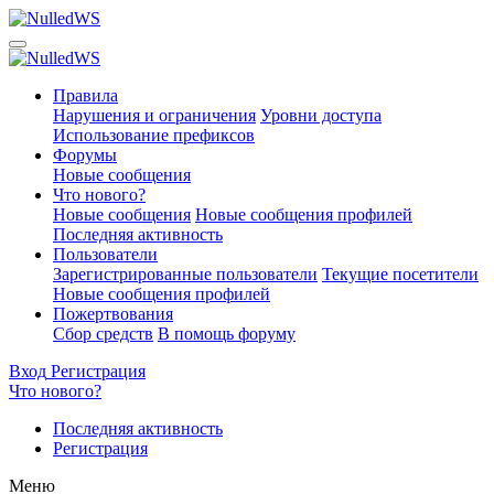
Правила
Нарушения и ограничения
Уровни доступа
Использование префиксов
Форумы
Новые сообщения
Что нового?
Новые сообщения
Новые сообщения профилей
Последняя активность
Пользователи
Зарегистрированные пользователи
Текущие посетители
Новые сообщения профилей
Пожертвования
Сбор средств
В помощь форуму
Вход
Регистрация
Что нового?
Последняя активность
Регистрация
Меню