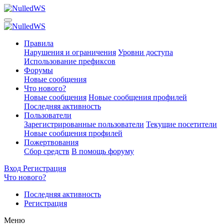
Правила
Нарушения и ограничения
Уровни доступа
Использование префиксов
Форумы
Новые сообщения
Что нового?
Новые сообщения
Новые сообщения профилей
Последняя активность
Пользователи
Зарегистрированные пользователи
Текущие посетители
Новые сообщения профилей
Пожертвования
Сбор средств
В помощь форуму
Вход
Регистрация
Что нового?
Последняя активность
Регистрация
Меню