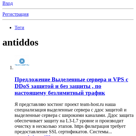
Вход
Регистрация
Теги
antiddos
Предложение
Выделенные сервера и VPS с
DDoS защитой и без защиты , по
настоящему безлимитный трафик
Я представляю хостинг проект team-host.ru наша
специализация выделенные сервера с ддос защитой и
выделенные сервера с широкими каналами. Ддос защита
обеспечивает защиту на L3-L7 уровне и производит
очистку в несколько этапов. https фильтрация требует
предоставление SSL сертификатов. Системы...