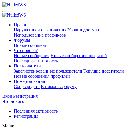
Правила
Нарушения и ограничения
Уровни доступа
Использование префиксов
Форумы
Новые сообщения
Что нового?
Новые сообщения
Новые сообщения профилей
Последняя активность
Пользователи
Зарегистрированные пользователи
Текущие посетители
Новые сообщения профилей
Пожертвования
Сбор средств
В помощь форуму
Вход
Регистрация
Что нового?
Последняя активность
Регистрация
Меню