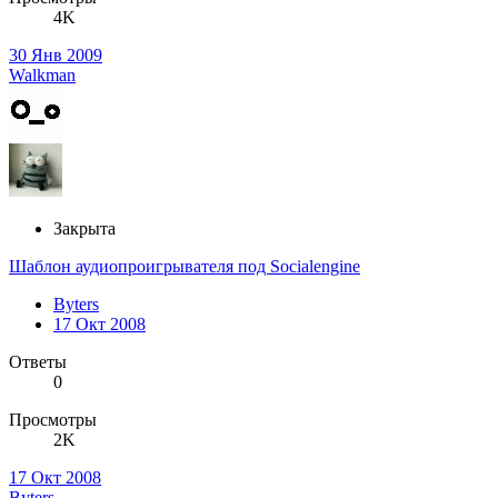
4K
30 Янв 2009
Walkman
Закрыта
Шаблон аудиопроигрывателя под Socialengine
Byters
17 Окт 2008
Ответы
0
Просмотры
2K
17 Окт 2008
Byters