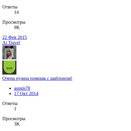
Ответы
14
Просмотры
9K
22 Фев 2015
Ai Travel
Очень нужна помощь с шаблоном!
asonis78
17 Окт 2014
Ответы
1
Просмотры
3K