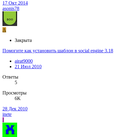
17 Окт 2014
asonis78
A
Закрыта
Помогите как установить шаблон в social engine 3.18
airat9000
21 Июл 2010
Ответы
5
Просмотры
6K
28 Дек 2010
inete
I