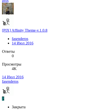
pros
[PIX] Affinity Theme-v.1.0.8
fasenderos
14 Июл 2016
Ответы
0
Просмотры
4K
14 Июл 2016
fasenderos
P
Закрыта