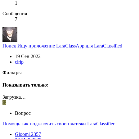
1
Сообщения
7
Поиск
Ищу приложение LaraClassApp для LaraClassified
19 Сен 2022
cirip
Фильтры
Показывать только:
Загрузка…
G
Вопрос
Помощь
как подключить свои платежи LaraClassifier
Gloom12357