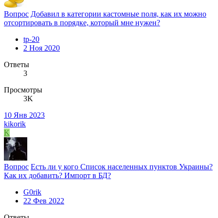
Вопрос
Добавил в категории кастомные поля, как их можно
отсортировать в порядке, который мне нужен?
tp-20
2 Ноя 2020
Ответы
3
Просмотры
3K
10 Янв 2023
kikorik
K
Вопрос
Есть ли у кого Список населенных пунктов Украины?
Как их добавить? Импорт в БД?
G0rik
22 Фев 2022
Ответы