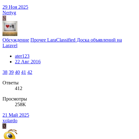
29 Ноя 2025
Nertyg
N
Обсуждение
Прочее LaraClassified Доска объявлений на
Laravel
ater123
22 Авг 2016
38
39
40
41
42
Ответы
412
Просмотры
258K
21 Май 2025
xolardo
X