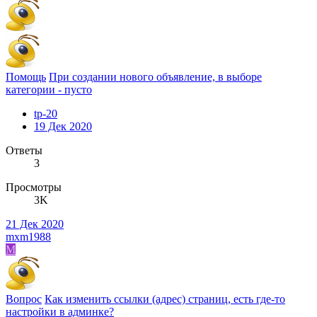
Помощь
При создании нового объявление, в выборе
категории - пусто
tp-20
19 Дек 2020
Ответы
3
Просмотры
3K
21 Дек 2020
mxm1988
M
Вопрос
Как изменить ссылки (адрес) страниц, есть где-то
настройки в админке?