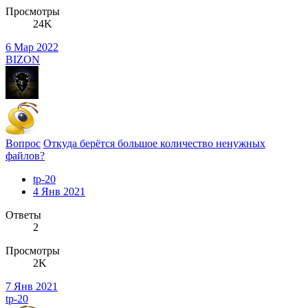
Просмотры
24K
6 Мар 2022
BIZON
Вопрос
Откуда берётся большое количество ненужных
файлов?
tp-20
4 Янв 2021
Ответы
2
Просмотры
2K
7 Янв 2021
tp-20