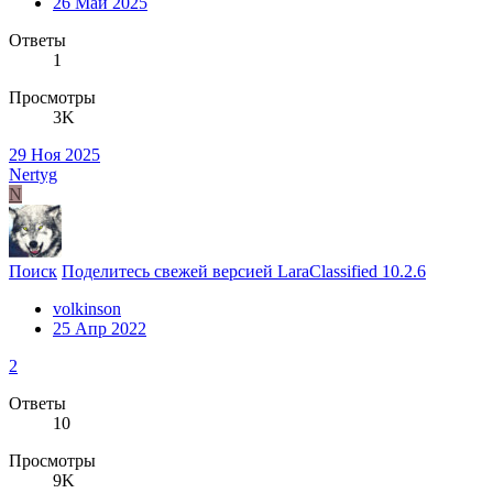
26 Май 2025
Ответы
1
Просмотры
3K
29 Ноя 2025
Nertyg
N
Поиск
Поделитесь свежей версией LaraClassified 10.2.6
volkinson
25 Апр 2022
2
Ответы
10
Просмотры
9K